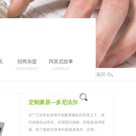
讯
招商加盟
阿莫尼故事
INVESTMENT
COMPANY
返回
定制家居—多尼法尔
在**工业革命浪潮与包豪斯崛起的背景之下，现
代风格应运而生。所谓现代风格，即较多使用直
线。除了橱柜为简单的直线直角外，沙发、…