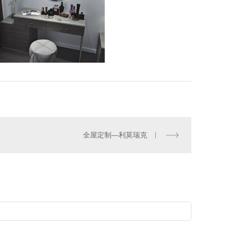
全屋定制—利莫瑞克