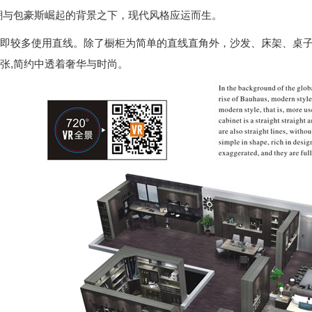
潮与包豪斯崛起的背景之下，现代风格应运而生。
即较多使用直线。除了橱柜为简单的直线直角外，沙发、床架、桌
张,简约中透着奢华与时尚。