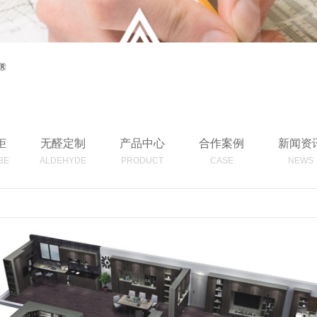
柜
无醛定制
产品中心
合作案例
新闻资
BE
ALDEHYDE
PRODUCT
CASE
NEWS