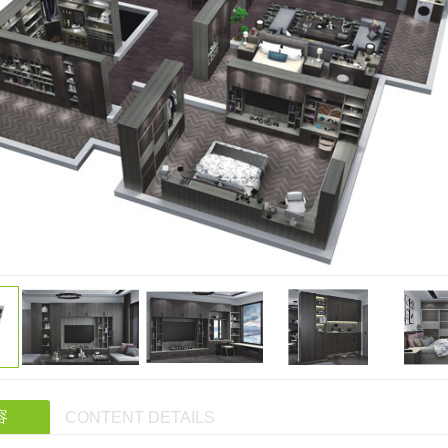
容
CONTENT DETAILS