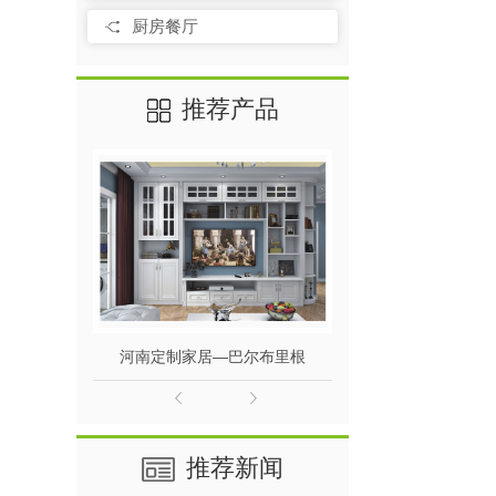
厨房餐厅
推荐产品
河南定制家居—巴尔布里根
河南全屋定制
推荐新闻