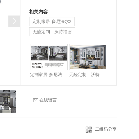
相关内容
定制家居-多尼法尔2
无醛定制—沃特福德
定制家居—多尼法尔
定制家居-多尼法尔2
无醛定制—沃特福德
在线留言
二维码分享