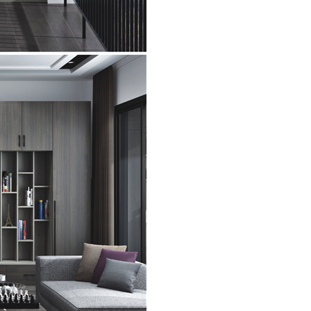
南无醛定制书房