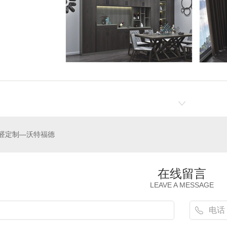
醛定制—沃特福德
在线留言
LEAVE A MESSAGE