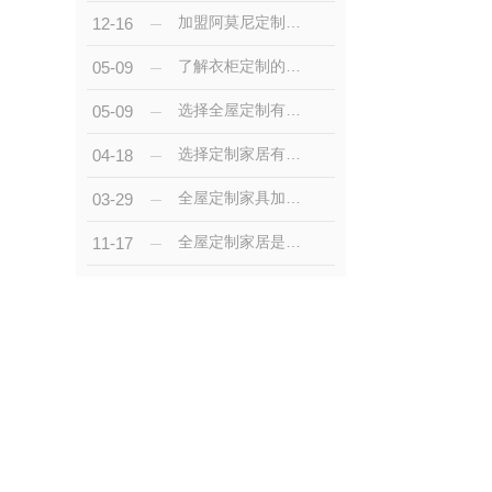
加盟阿莫尼定制家居有哪些好处？阿莫尼可以提供哪些帮助呢？
12-16
了解衣柜定制的特性，帮助你更好的选择！！！
05-09
选择全屋定制有哪些好处？下片文章小编为您讲述！！！
05-09
选择定制家居有什么好处？进来了解一下！！！
04-18
全屋定制家具加盟选哪个品牌好？
03-29
全屋定制家居是什么？全屋定制家居介绍
11-17