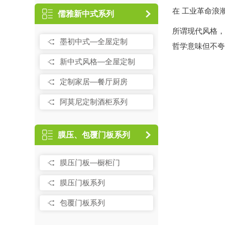
在 工业革命浪
儒雅新中式系列
所谓现代风格，
墨初中式—全屋定制
哲学意味但不夸
新中式风格—全屋定制
定制家居—餐厅厨房
阿莫尼定制酒柜系列
膜压、包覆门板系列
膜压门板—橱柜门
膜压门板系列
包覆门板系列