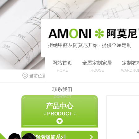
拒绝甲醛从阿莫尼开始 · 提供全屋定制
网站首页
全屋定制家居
定制衣
HOME
HOUSE
WARDRO
当前位置：
首页
>
产品中心
>
优雅欧式系列
联系我们
CONTACT
产品中心
PRODUCT
轻奢极简系列