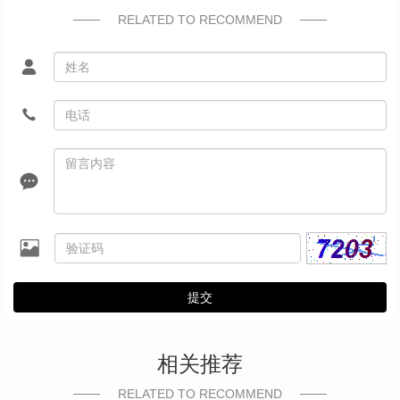
RELATED TO RECOMMEND
提交
相关推荐
RELATED TO RECOMMEND