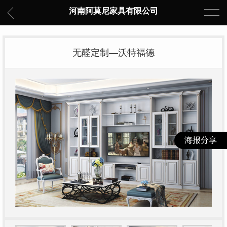
河南阿莫尼家具有限公司
无醛定制—沃特福德
海报分享