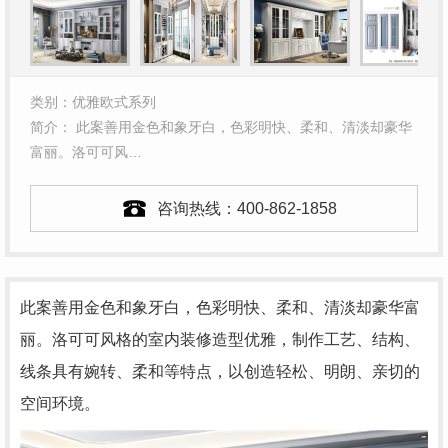
类别：优雅欧式系列
简介： 此案善用金色和象牙白，色彩明快、柔和、清淡却豪华
富丽。洛可可风…
咨询热线：
400-862-1858
此案善用金色和象牙白，色彩明快、柔和、清淡却豪华富
丽。洛可可风格的室内装修造型优雅，制作工艺、结构、
线条具有婉转、柔和等特点，以创造轻松、明朗、亲切的
空间环境。