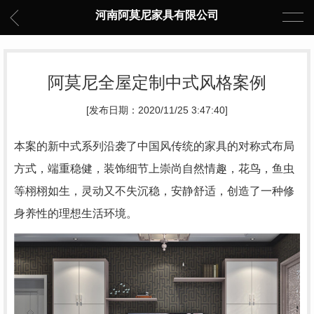
河南阿莫尼家具有限公司
阿莫尼全屋定制中式风格案例
[发布日期：2020/11/25 3:47:40]
本案的新中式系列沿袭了中国风传统的家具的对称式布局
方式，端重稳健，装饰细节上崇尚自然情趣，花鸟，鱼虫
等栩栩如生，灵动又不失沉稳，安静舒适，创造了一种修
身养性的理想生活环境。